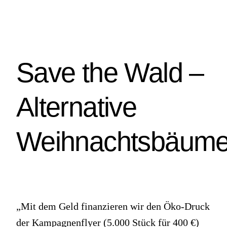
Save the Wald –
Alternative
Weihnachtsbäum
„Mit dem Geld finanzieren wir den Öko-Druck
der Kampagnenflyer (5.000 Stück für 400 €)