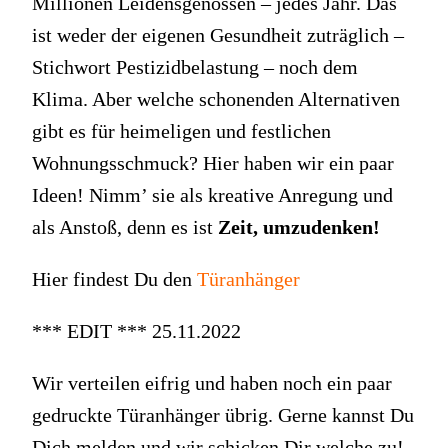
Millionen Leidensgenossen – jedes Jahr. Das
ist weder der eigenen Gesundheit zuträglich –
Stichwort Pestizidbelastung – noch dem
Klima. Aber welche schonenden Alternativen
gibt es für heimeligen und festlichen
Wohnungsschmuck? Hier haben wir ein paar
Ideen! Nimm’ sie als kreative Anregung und
als Anstoß, denn es ist
Zeit, umzudenken!
Hier findest Du den
Türanhänger
*** EDIT *** 25.11.2022
Wir verteilen eifrig und haben noch ein paar
gedruckte Türanhänger übrig. Gerne kannst Du
Dich melden und wir schicken Dir welche zu!