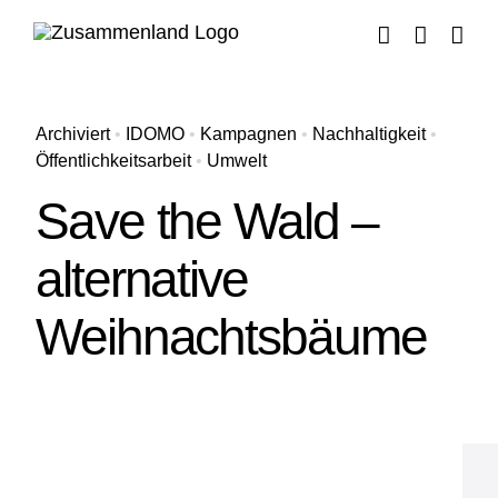
Zum
Inhalt
springen
Archiviert
•
IDOMO
•
Kampagnen
•
Nachhaltigkeit
•
Öffentlichkeitsarbeit
•
Umwelt
Save the Wald –
alternative
Weihnachtsbäume