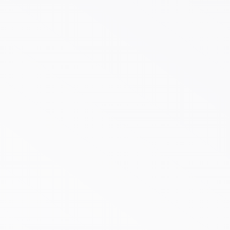
Stickeralbum Civil Fleet