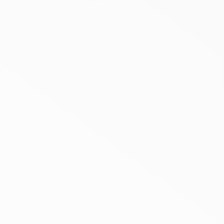
MARE*GO