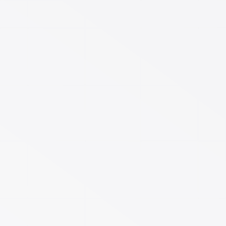
#vrschwrng