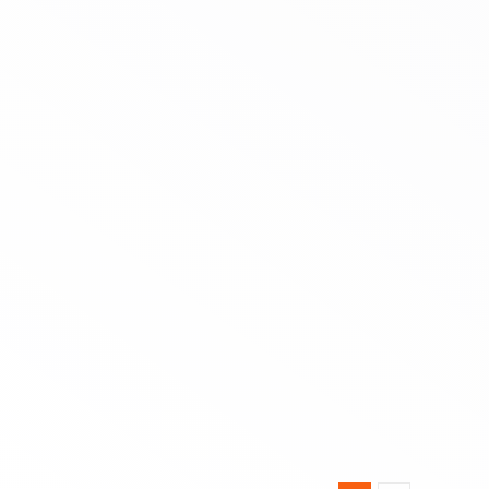
Social TOOLBOX – sex ‘n’
gender edition