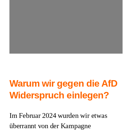
Warum wir gegen die AfD
Widerspruch einlegen?
Im Februar 2024 wurden wir etwas
überrannt von der Kampagne