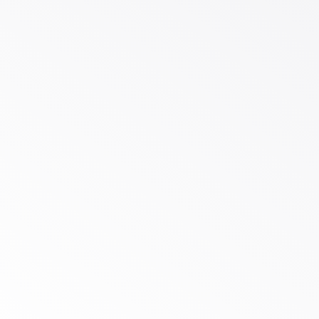
IDEE: Duschcontainer mit
Kreislaufdusche
IDEE: Craft n’ Roll –
Werkstatt auf Rädern