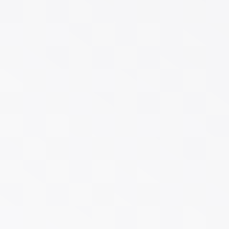
Initiative Klischeefrei