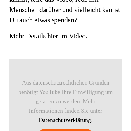
Menschen darüber und vielleicht kannst
Du auch etwas spenden?
Mehr Details hier im Video.
Aus datenschutzrechtlichen Gründen
benötigt YouTube Ihre Einwilligung um
geladen zu werden. Mehr
Informationen finden Sie unter
Datenschutzerklärung
.