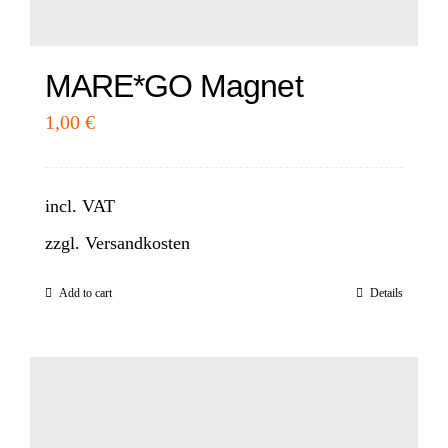
MARE*GO Magnet
1,00
€
incl. VAT
zzgl.
Versandkosten
Add to cart
Details