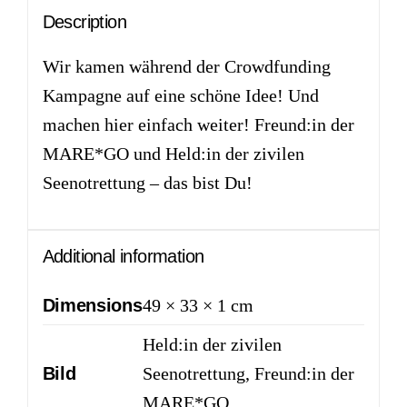
Description
Wir kamen während der Crowdfunding
Kampagne auf eine schöne Idee! Und
machen hier einfach weiter! Freund:in der
MARE*GO und Held:in der zivilen
Seenotrettung – das bist Du!
Additional information
Dimensions
49 × 33 × 1 cm
Held:in der zivilen
Bild
Seenotrettung, Freund:in der
MARE*GO