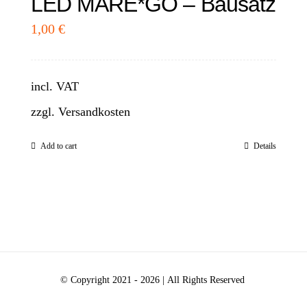
LED MARE*GO – Bausatz
1,00
€
incl. VAT
zzgl.
Versandkosten
Add to cart
Details
© Copyright 2021 -
2026 | All Rights Reserved