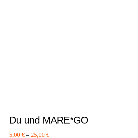
Du und MARE*GO
5,00
€
–
25,00
€