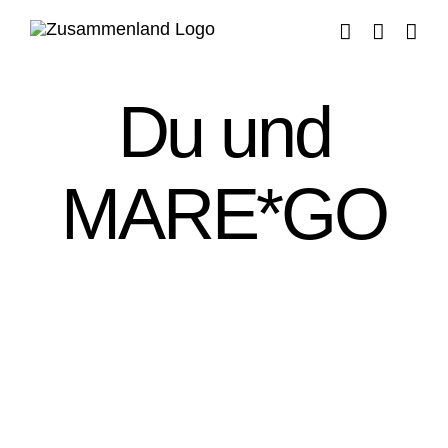
Zum
Inhalt
springen
Du und
MARE*GO