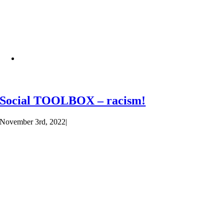
Social TOOLBOX – racism!
November 3rd, 2022
|