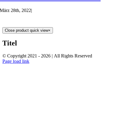
März 28th, 2022
|
Close product quick view
×
Titel
© Copyright 2021 -
2026 | All Rights Reserved
Page load link